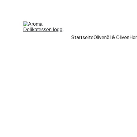
Startseite
Olivenöl & Oliven
Hon